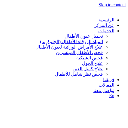
Skip to content
الرئيسية
عن المركز
الخدمات
تجميل عيون الأطفال
المياه الزرقاء للأطفال (الجلوكوما)
⁠علاج الأمراض الوراثية لعيون الأطفال
فحص الأطفال المبتسرين
فحص الشبكية
علاج الحول
علاج كسل العين
فحص نظر شامل للأطفال
فريقنا
المقالات
تواصل معنا
En