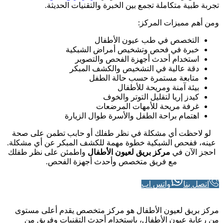
تجربة طبية متكاملة تجمع بين الخبرة والتقنيات الحديثة.
ومن أهم مميزات المركز:
التخصص في طب عيون الأطفال
خبرة في فحص وتشخيص أمراض الشبكية
استخدام أحدث أجهزة الفحص والتصوير
دقة عالية في التشخيص والكشف المبكر
متابعة مستمرة حسب حالة الطفل
بيئة آمنة ومريحة للأطفال
كيدز إريا لتقليل التوتر والخوف
غرفة مريحة للأمهات المرضعات
اهتمام براحة الطفل والأسرة طوال الزيارة
لو لاحظت أي مشكلة في نظر طفلك أو حابب تطمن على صحة
عينه، ففحص الشبكية خطوة مهمة للكشف المبكر عن أي مشكلة.
احجز الآن في
مركز بريق لعيون الأطفال
واطمئن على نظر طفلك
مع فريق متخصص وأحدث أجهزة الفحص.
اتصل بنا
واتس اب
مركز بريق لعيون الأطفال هو مركز متخصص يقدم أعلى مستوى
من رعاية عيون الأطفال، باستخدام أحدث التقنيات وفريق من