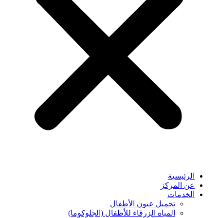
الرئيسية
عن المركز
الخدمات
تجميل عيون الأطفال
المياه الزرقاء للأطفال (الجلوكوما)