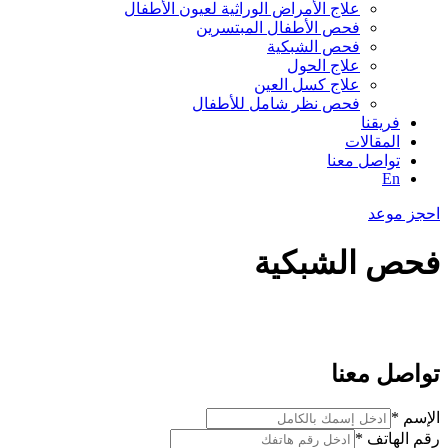
⁠علاج الأمراض الوراثية لعيون الأطفال
فحص الأطفال المبتسرين
فحص الشبكية
علاج الحول
علاج كسل العين
فحص نظر شامل للأطفال
فريقنا
المقالات
تواصل معنا
En
احجز موعد
فحص الشبكية
تواصل معنا
الإسم
الهاتف
*
الإسم
رقم الهاتف
*