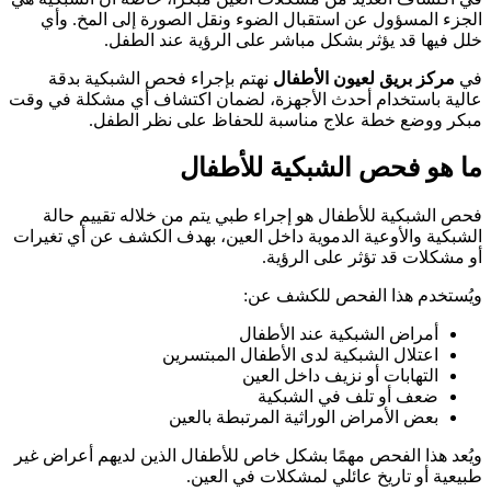
الجزء المسؤول عن استقبال الضوء ونقل الصورة إلى المخ. وأي
خلل فيها قد يؤثر بشكل مباشر على الرؤية عند الطفل.
في
مركز بريق لعيون الأطفال
نهتم بإجراء فحص الشبكية بدقة
عالية باستخدام أحدث الأجهزة، لضمان اكتشاف أي مشكلة في وقت
مبكر ووضع خطة علاج مناسبة للحفاظ على نظر الطفل.
ما هو فحص الشبكية للأطفال
فحص الشبكية للأطفال هو إجراء طبي يتم من خلاله تقييم حالة
الشبكية والأوعية الدموية داخل العين، بهدف الكشف عن أي تغيرات
أو مشكلات قد تؤثر على الرؤية.
ويُستخدم هذا الفحص للكشف عن:
أمراض الشبكية عند الأطفال
اعتلال الشبكية لدى الأطفال المبتسرين
التهابات أو نزيف داخل العين
ضعف أو تلف في الشبكية
بعض الأمراض الوراثية المرتبطة بالعين
ويُعد هذا الفحص مهمًا بشكل خاص للأطفال الذين لديهم أعراض غير
طبيعية أو تاريخ عائلي لمشكلات في العين.