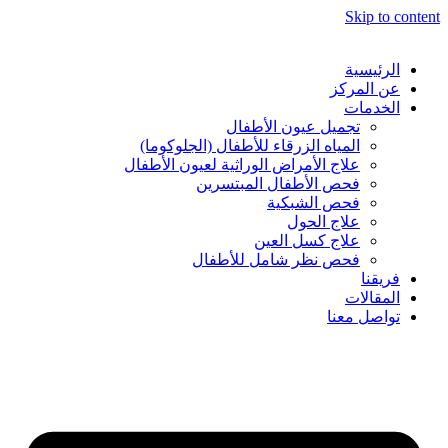
Skip to content
الرئيسية
عن المركز
الخدمات
تجميل عيون الأطفال
المياه الزرقاء للأطفال (الجلوكوما)
⁠علاج الأمراض الوراثية لعيون الأطفال
فحص الأطفال المبتسرين
فحص الشبكية
علاج الحول
علاج كسل العين
فحص نظر شامل للأطفال
فريقنا
المقالات
تواصل معنا