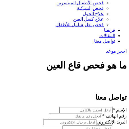
فحص الأطفال المبتسرين
فحص الشبكية
علاج الحول
علاج كسل العين
فحص نظر شامل للأطفال
فريقنا
المقالات
تواصل معنا
احجز موعد
ما هو فحص قاع العين
تواصل معنا
رقم
الإسم
*
الإسم
رقم الهاتف
*
الهاتف
البريد الإلكتروني