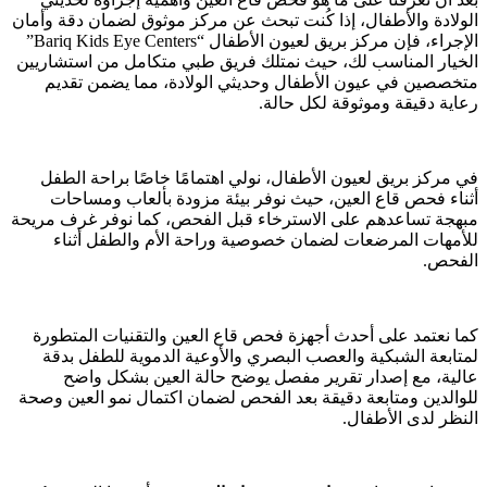
الولادة والأطفال، إذا كُنت تبحث عن مركز موثوق لضمان دقة وأمان
الإجراء، فإن مركز بريق لعيون الأطفال “Bariq Kids Eye Centers”
الخيار المناسب لك، حيث نمتلك فريق طبي متكامل من استشاريين
متخصصين في عيون الأطفال وحديثي الولادة، مما يضمن تقديم
رعاية دقيقة وموثوقة لكل حالة.
في مركز بريق لعيون الأطفال، نولي اهتمامًا خاصًا براحة الطفل
أثناء فحص قاع العين، حيث نوفر بيئة مزودة بألعاب ومساحات
مبهجة تساعدهم على الاسترخاء قبل الفحص، كما نوفر غرف مريحة
للأمهات المرضعات لضمان خصوصية وراحة الأم والطفل أثناء
الفحص.
كما نعتمد على أحدث أجهزة فحص قاع العين والتقنيات المتطورة
لمتابعة الشبكية والعصب البصري والأوعية الدموية للطفل بدقة
عالية، مع إصدار تقرير مفصل يوضح حالة العين بشكل واضح
للوالدين ومتابعة دقيقة بعد الفحص لضمان اكتمال نمو العين وصحة
النظر لدى الأطفال.