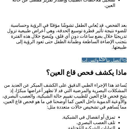
العين.
بعد الفحص، قد يُعاني الطفل تشوشًا مؤقتًا في الرؤية وحساسية
للضوء نتيجة تأثير قطرة توسيع الحدقة، وهي أعراض طبيعية تزول
تدريجيًا خلال بضع ساعات دون أي قلق، ويُنصح خلال هذه الفترة
بتجنب الإضاءة الساطعة وطمأنة الطفل حتى تعود الرؤية إلى
طبيعتها.
اتصل بنا
واتس اب
ماذا يكشف فحص قاع العين؟
يُساعد هذا الإجراء الطبي الدقيق على الكشف المبكر عن العديد من
المشكلات البصرية والمرضية التي قد لا تظهر أعراضها مبكرًا، إذ
يتيح فحص قاع العين للطبيب تقييم حالة الشبكية، والعصب البصري،
والأوعية الدموية داخل العين كما أوضحنا في ما هو فحص قاع العين،
مما يُساهم في تشخيص حالات متعددة مثل:
تمزق أو انفصال في الشبكية.
تلف العصب البصري.
التهابات الشبكية المُختلفة.