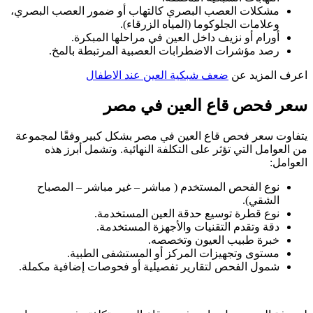
مشكلات العصب البصري كالتهاب أو ضمور العصب البصري،
وعلامات الجلوكوما (المياه الزرقاء).
أورام أو نزيف داخل العين في مراحلها المبكرة.
رصد مؤشرات الاضطرابات العصبية المرتبطة بالمخ.
اعرف المزيد عن
ضعف شبكية العين عند الاطفال
سعر فحص قاع العين في مصر
يتفاوت سعر فحص قاع العين في مصر بشكل كبير وفقًا لمجموعة
من العوامل التي تؤثر على التكلفة النهائية. وتشمل أبرز هذه
العوامل:
نوع الفحص المستخدم ( مباشر – غير مباشر – المصباح
الشقي).
نوع قطرة توسيع حدقة العين المستخدمة.
دقة وتقدم التقنيات والأجهزة المستخدمة.
خبرة طبيب العيون وتخصصه.
مستوى وتجهيزات المركز أو المستشفى الطبية.
شمول الفحص لتقارير تفصيلية أو فحوصات إضافية مكملة.