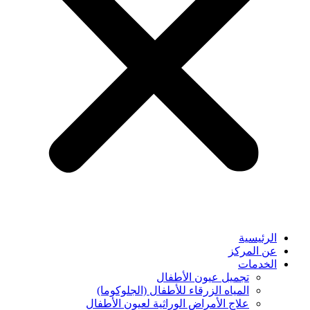
الرئيسية
عن المركز
الخدمات
تجميل عيون الأطفال
المياه الزرقاء للأطفال (الجلوكوما)
⁠علاج الأمراض الوراثية لعيون الأطفال