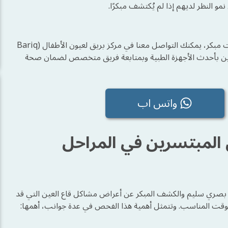
نمو النظر لديهم إذا لم يُكتشف مبكرًا.
لضمان أفضل رعاية لطفلك واكتشاف أي مشكلات محتملة في وقت مبكر، يمكنك التواصل معنا في مركز بريق لعيون الأطفال (Bariq
ال المبتسرين بأحدث الأجهزة الطبية وبمتابعة فريق متخصص لضمان صحة
واتس اب
 المبتسرين في المراحل
 بصري سليم والكشف المبكر عن أعراض مشاكل قاع العين التي قد
 الوقت المناسب. وتتمثل أهمية هذا الفحص في عدة جوانب، أهمها: