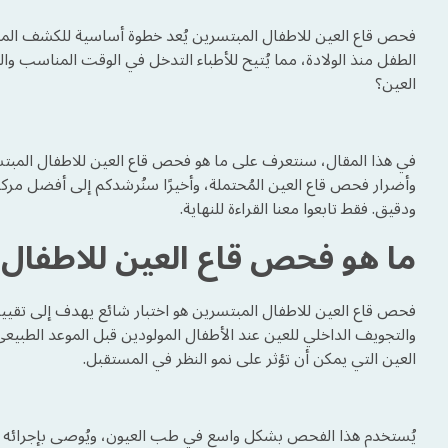
فحص قاع العين للاطفال المبتسرين يُعد خطوة أساسية للكشف المبك
الطفل منذ الولادة، مما يُتيح للأطباء التدخل في الوقت المناس
العين؟
في هذا المقال، سنتعرف على ما هو فحص قاع العين للاطفال المبت
وأضرار فحص قاع العين المُحتملة، وأخيرًا سنُرشدكم إلى أفضل م
ودقيق. فقط تابعوا معنا القراءة للنهاية.
ما هو فحص قاع العين للاطفال
فحص قاع العين للاطفال المبتسرين هو اختبار شائع يهدف إلى تقيي
والتجويف الداخلي للعين عند الأطفال المولودين قبل الموعد الطب
العين التي يمكن أن تؤثر على نمو النظر في المستقبل.
يُستخدم هذا الفحص بشكل واسع في طب العيون، ويُوصى بإجرائه ل