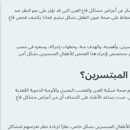
ر عن أعراض مشاكل قاع العين التي قد تؤثر على نمو النظر عند
ب والحفاظ على صحة عيون الطفل بشكل سليم. فماذا يكشف فحص قاع
سرين، وأهميته، والهدف منه، وخطوات إجرائه، وسعره في مصر،
ركز متخصص لإجراء هذا الفحص للأطفال المبتسرين بشكل آمن
 المبتسرين؟
م صحة شبكية العين والعصب البصري والأوعية الدموية المُغذية
يعي، حيث يساعد الأطباء على اكتشاف أي من أعراض مشاكل قاع
لأطفال المبتسرين بشكل خاص، نظرًا لزيادة خطر تعرضهم لمشاكل