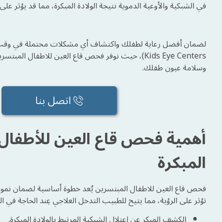
في الشبكية والأوعية الدموية نتيجة الولادة المبكرة، مما قد يؤثر على 
Kids Eye Centers)، حيث نوفر فحص قاع العين للاطف
وسلامة عيون طفلك.
اتصل بنا
أهمية فحص قاع العين للأطفال
المبكرة
فحص قاع العين للاطفال المبتسرين يُعد خطوة أساسية لضمان نمو
تؤثر على الرؤية، مما يتيح للطبيب التدخل العلاجي عِند الحاجة في
الكشف المبكر عن اعتلال الشبكية المرتبط بالولادة المبكرة.