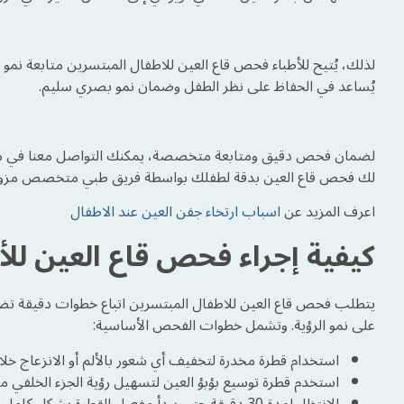
لذلك، يُتيح للأطباء فحص قاع العين للاطفال المبتسرين متابعة نمو 
يُساعد في الحفاظ على نظر الطفل وضمان نمو بصري سليم.
لك فحص قاع العين بدقة لطفلك بواسطة فريق طبي متخصص مزود ب
اعرف المزيد عن
اسباب ارتخاء جفن العين عند الاطفال
كيفية إجراء فحص قاع العين لل
يتطلب فحص قاع العين للاطفال المبتسرين اتباع خطوات دقيقة تضمن
على نمو الرؤية. وتشمل خطوات الفحص الأساسية:
استخدام قطرة مخدرة لتخفيف أي شعور بالألم أو الانزعاج خل
استخدم قطرة توسيع بؤبؤ العين لتسهيل رؤية الجزء الخلفي من 
الانتظار لمدة 30 دقيقة حتى يبدأ مفعول القطرة بشكل كامل.