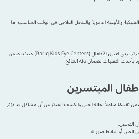
الشبكية والأوعية الدموية والتدخل العلاجي في الوقت المناسب، ما
لضمان فحص دقيق ومتابعة متخصصة، يمكنك التواصل معنا في مركز بريق لعيون الأطفال (Bariq Kids Eye Centers) حيث نضمن
أحدث التقنيات لضمان دقة النتائج.
أطفال المبتسرين
 تقييمًا شاملاً لحالة العين والكشف المبكر عن أي مشاكل قد تؤثر
ال الفحص.
العين أو التقاط صور له.