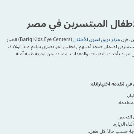
اطفال المبتسرين في مصر
ن، فإن
مركز بريق لعيون الأطفال
(Bariq Kids Eye Centers) الخيار
تسرين لضمان صحة أعينهم وتحقيق نمو بصري سليم منذ الولادة،
مزود بأحدث التقنيات والمعدات، مما يضمن تجربة طبية آمنة
في مُقدمة اختياراتك:
ار.
متقدمة.
ء الزيارة.
حاجة حسب حالة كل طفل.