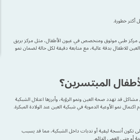
أكثر خطورة.
على مركز طبي موثوق ومتخصص في عيون الأطفال، مثل مركز بريق
Bariq)، حيث نوفر فحص قاع العين للاطفال بدقة عالية، مع متابعة دقيقة لكل حالة لضمان نمو
أطفال المبتسرين؟
اكل قد تهدد صحة العين ونمو الرؤية، وأبرزها اعتلال الشبكية
إلى تكون أنسجة ليفية أو ندبات داخل الشبكية، مما قد يسبب
ة أو حتى العمى الدائم.