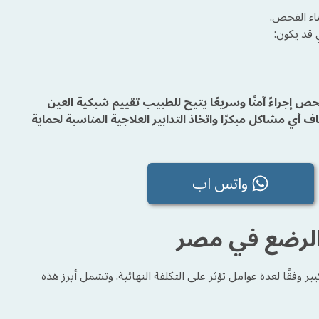
ناء الفحص.
 مدة 10 دقائق، ويُعد هذا الفحص إجراءً آمنًا وسريعًا يتيح للطبيب تقييم شبكية العين
أي مشاكل مبكرًا واتخاذ التدابير العلاجية المناسبة لحماية
واتس اب
الرضع في مصر
قًا لعدة عوامل تؤثر على التكلفة النهائية. وتشمل أبرز هذه