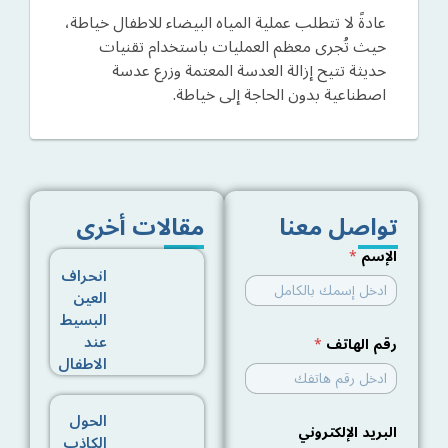
عادةً لا تتطلب عملية المياه البيضاء للاطفال خياطة،
حيث تُجرى معظم العمليات باستخدام تقنيات
حديثة تتيح إزالة العدسة المعتمة وزرع عدسة
اصطناعية بدون الحاجة إلى خياطة.
تواصل معنا
مقالات أخرى
الإسم
*
انحراف
العين
البسيط
عند
رقم الهاتف
*
الاطفال
الحول
البريد الإلكتروني
الكاذب