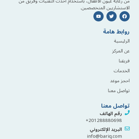
من رعاية عيون الأطفال، باستخدام أحدث التقنيات وفريق من
الاستشاريين المتخصصين.
روابط هامة
الرئيسية
عن المركز
فريقنا
الخدمات
احجز موعد
تواصل معنا
تواصل معنا
رقم الهاتف
201288880698+
البريد الإلكتروني
info@bariq.com