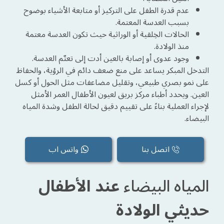
عدم قدرة الطفل على التركيز أو متابعة الأشياء بوضوح
بسبب العدسة المعتمة.
الحالات الخِلقية أو الوراثية حيث تكون العدسة معتمة
منذ الولادة.
وجود عدوى أو إصابة بالعين أدت إلى تعتّم العدسة.
التدخل المبكر يساعد على منع ضعف دائم في الرؤية، والحفاظ
على نمو بصري طبيعي، وتقليل مضاعفات مثل الحول أو كسل
العين. ويحدد أطباء مركز بريق لعيون الأطفال العمر الأمثل
لإجراء العملية بناءً على تقييم دقيق لحالة الطفل وشدة المياه
البيضاء.
اتصل بنا
واتس اب
المياه البيضاء
عند الأطفال
حديثي الولادة