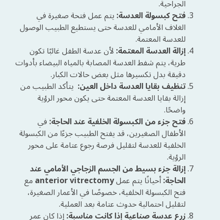
الجراحية.
فتح كبسولة العدسة:
يتم عمل فتحة صغيرة في
الغلاف الأمامي للعدسة حتى يستطيع الطبيب الوصول
للعدسة المعتمة.
إزالة العدسة المعتمة:
لأن عدسة الطفل غالبًا تكون
طرية، يتم شفط العدسة المصابة بالمياه البيضاء بأدوات
دقيقة بدل تكسيرها مثل بعض حالات الكبار.
تنظيف بقايا العدسة داخل العين:
يتأكد الطبيب من
إزالة بقايا العدسة المعتمة حتى يكون محور الرؤية
واضحًا.
فتح جزء من الكبسولة الخلفية عند الحاجة:
في
الأطفال الصغيرين، قد يفتح الطبيب جزءًا من الكبسولة
الخلفية للعدسة لتقليل فرصة رجوع عتامة على محور
الرؤية.
إزالة جزء بسيط من الجسم الزجاجي الأمامي عند
الحاجة:
أحيانًا يتم عمل
anterior vitrectomy
مع
فتح الكبسولة الخلفية، خصوصًا في الأعمار الصغيرة،
لتقليل احتمالية حدوث عتامة بعد العملية.
زرع عدسة صناعية إذا كانت مناسبة:
إذا كان عمر