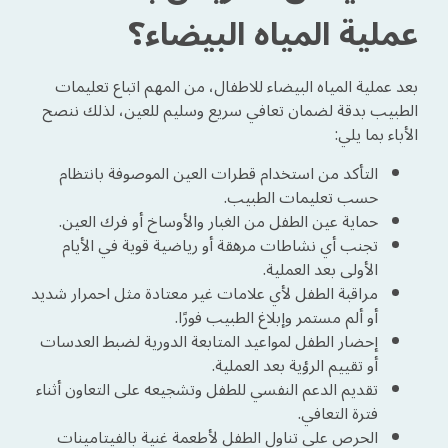
عملية المياه البيضاء؟
بعد عملية المياه البيضاء للاطفال، من المهم اتباع تعليمات
الطبيب بدقة لضمان تعافي سريع وسليم للعين، لذلك ننصح
الأباء بما يلي:
التأكد من استخدام قطرات العين الموصوفة بانتظام
حسب تعليمات الطبيب.
حماية عين الطفل من الغبار والأوساخ أو فرك العين.
تجنب أي نشاطات مرهقة أو رياضية قوية في الأيام
الأولى بعد العملية.
مراقبة الطفل لأي علامات غير معتادة مثل احمرار شديد
أو ألم مستمر وإبلاغ الطبيب فورًا.
إحضار الطفل لمواعيد المتابعة الدورية لضبط العدسات
أو تقييم الرؤية بعد العملية.
تقديم الدعم النفسي للطفل وتشجيعه على التعاون أثناء
فترة التعافي.
الحرص على تناول الطفل لأطعمة غنية بالفيتامينات