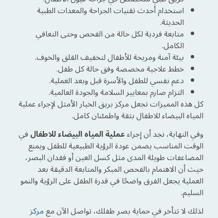
استخدام أحدث تقنيات الجراحة والمعدات الطبية
الحديثة.
متابعة فردية لكل حالة من الفحص وحتى التعافي
الكامل.
بيئة آمنة ومريحة للأطفال لتخفيف القلق والخوف.
خطط علاجية مخصصة وفق حالة كل طفل.
دعم نفسي للطفل والأسرة قبل وبعد العملية.
التزام صارم بمعايير السلامة والجودة العالمية.
كل هذه المميزات تجعل مركز بريق الخيار الأمثل لإجراء عملية
المياه البيضاء للاطفال بثقة واطمئنان كامل.
وفي النهاية، نجد أن إجراء
عملية المياه البيضاء للاطفال
في
الوقت المناسب يضمن عودة الرؤية الطبيعية للطفل ويمنع
المضاعفات طويلة المدى مثل كسل العين أو فقدان البصر،
حيث أن الاهتمام بالفحص المبكر والمتابعة الدقيقة بعد
العملية يجعل الفرق واضحًا في قدرة الطفل على الرؤية والنمو
السليم.
لذلك لا تتأخر في حماية بصر طفلك، تواصل الآن مع
مركز