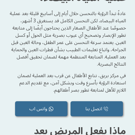
عادةً تبدأ الرؤية بالتحسن خلال أيام إلى أسابيع قليلة بعد عملية
المياه البيضاء، لكن التحسن الكامل قد يستغرق 3 أشهر،
خصوصًا عند الأطفال الصغار الذين يحتاجون أيضًا إلى متابعة
تطور الإبصار وتصحيح أي عيوب بصرية مثل الحول أو كسل
العين. يعتمد سرعة التحسن على عمر الطفل، وحالة العين قبل
الجراحة، واتباع تعليمات الطبيب بشأن قطرات العين والحماية
بعد العملية. المتابعة المنتظمة مهمة لضمان تحقيق أفضل
النتائج البصرية.
في مركز بريق، نتابع الأطفال عن قرب بعد العملية لضمان
استعادة الرؤية بأسرع وقت وبشكل آمن، مع تقديم الدعم
اللازم للأهل لمتابعة تطور بصر أطفالهم.
اتصل بنا
واتس اب
ماذا يفعل المريض بعد