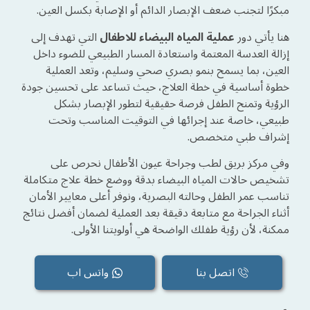
مبكرًا لتجنب ضعف الإبصار الدائم أو الإصابة بكسل العين.
هنا يأتي دور
عملية المياه البيضاء للاطفال
التي تهدف إلى
إزالة العدسة المعتمة واستعادة المسار الطبيعي للضوء داخل
العين، بما يسمح بنمو بصري صحي وسليم، وتعد العملية
خطوة أساسية في خطة العلاج، حيث تساعد على تحسين جودة
الرؤية وتمنح الطفل فرصة حقيقية لتطور الإبصار بشكل
طبيعي، خاصة عند إجرائها في التوقيت المناسب وتحت
إشراف طبي متخصص.
وفي مركز بريق لطب وجراحة عيون الأطفال نحرص على
تشخيص حالات المياه البيضاء بدقة ووضع خطة علاج متكاملة
تناسب عمر الطفل وحالته البصرية، ونوفر أعلى معايير الأمان
أثناء الجراحة مع متابعة دقيقة بعد العملية لضمان أفضل نتائج
ممكنة، لأن رؤية طفلك الواضحة هي أولويتنا الأولى.
اتصل بنا
واتس اب