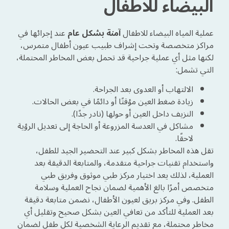
البيضاء للاطفال
عملية المياه البيضاء للاطفال
آمنة بشكل عام
عند إجرائها في
مراكز متخصصة وتحت إشراف طبيب عيون أطفال متمرس،
لكنها مثل أي عملية جراحية قد تحمل بعض المخاطر المحتملة،
التي تشمل:
الالتهاب أو العدوى بعد الجراحة.
زيادة ضغط العين مؤقتًا أو دائمًا في بعض الحالات.
النزيف داخل العين أو حولها (نادر جدًا).
مشاكل في العدسة المزروعة أو الحاجة إلى تعديل الرؤية
لاحقًا.
تقل هذه المخاطر بشكل كبير عند التحضير الجيد للطفل،
واستخدام تقنيات جراحية متقدمة، والمتابعة الدقيقة بعد
العملية، لذلك يعد اختيار مركز طبي موثوق وفريق طبي
متخصص أمرًا بالغ الأهمية لضمان نجاح العملية وسلامة
الطفل. وفي مركز بريق لعيون الأطفال، نضمن متابعة دقيقة
بعد العملية للتأكد من تعافي العين بشكل صحيح وتقليل أي
مخاطر محتملة، مع تقديم الرعاية الشخصية لكل طفل لضمان