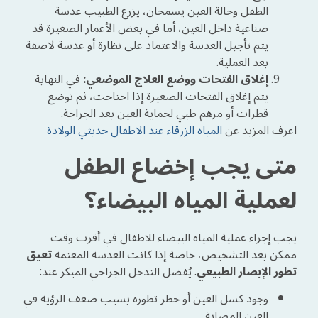
الطفل وحالة العين يسمحان، يزرع الطبيب عدسة
صناعية داخل العين، أما في بعض الأعمار الصغيرة قد
يتم تأجيل العدسة والاعتماد على نظارة أو عدسة لاصقة
بعد العملية.
إغلاق الفتحات ووضع العلاج الموضعي:
في النهاية
يتم إغلاق الفتحات الصغيرة إذا احتاجت، ثم توضع
قطرات أو مرهم طبي لحماية العين بعد الجراحة.
اعرف المزيد عن
المياه الزرقاء عند الاطفال حديثي الولادة
متى يجب إخضاع الطفل
لعملية المياه البيضاء؟
يجب إجراء عملية المياه البيضاء للاطفال في أقرب وقت
ممكن بعد التشخيص، خاصة إذا كانت العدسة المعتمة
تعيق
تطور الإبصار الطبيعي
. يُفضل التدخل الجراحي المبكر عند:
وجود كسل العين أو خطر تطوره بسبب ضعف الرؤية في
العين المصابة.