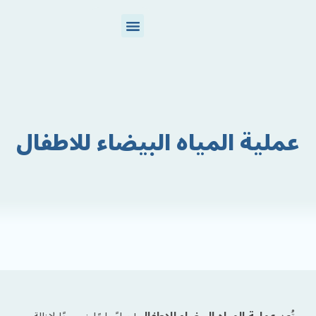
تواصل معنا
عن المركز
عملية المياه البيضاء للاطفال