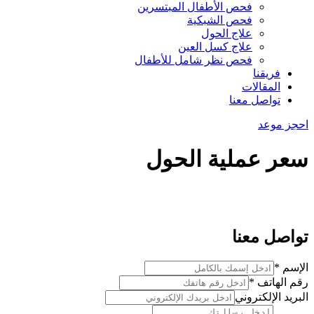
فحص الأطفال المبتسرين
فحص الشبكية
علاج الحول
علاج كسل العين
فحص نظر شامل للأطفال
فريقنا
المقالات
تواصل معنا
احجز موعد
سعر عملية الحول
تواصل معنا
الإسم
*
رقم
رقم الهاتف
*
الإسم
البريد الإلكتروني
الرسالة