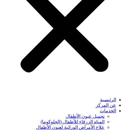
الرئيسية
عن المركز
الخدمات
تجميل عيون الأطفال
المياه الزرقاء للأطفال (الجلوكوما)
⁠علاج الأمراض الوراثية لعيون الأطفال