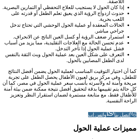
اللاصقة.
إذا كان الحول لا يستجيب للعلاج التحفظي أو التمارين البصرية.
حدوث ازدواج الرؤية الذي يعيق تعلم الطفل أو قدرته على
اللعب بحرية.
الحالات المعقدة أو عملية الحول الوحشي التي تحتاج تدخل
جراحي مباشر.
استمرار ضعف الرؤية أو كسل العين الناتج عن الانحراف.
عدم تحسن الحالة مع العلاجات التقليدية، مما يزيد من أسباب
فشل عملية الحول إذا تأخر التدخل.
التعرف على شكل العين بعد عملية الحول وبث الثقة بالنفس
لدى الطفل المصابين بالحول.
كما أن اختيار التوقيت المناسب لعملية الحول يضمن أفضل النتائج
للطفل، وفي مركز بريق لعيون الأطفال يحصل الطفل على تجربة
مريحة وآمنة له ولأسرته بأنسب سعر عملية الحول في مصر، كما أن
كل حالة يتم تقييمها بدقة لتحقيق أفضل نتيجة ممكنة ضمن بيئة آمنة
للأطفال فقط، مع متابعة مستمرة لضمان استقرار النظر وتعزيز
الراحة النفسية.
اتصل بنا
واتس اب
مميزات عملية الحول