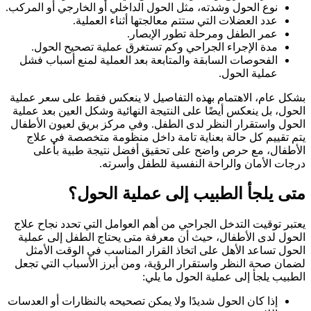
نوع الحول وشدته، مثل الحول الداخلي أو الخارجي أو المركب.
عدد العضلات التي ستتم معالجتها أثناء العملية.
عمر الطفل ومرحلة تطور الإبصار.
مدة الإجراء الجراحي وكم تستغرق عملية تصحيح الحول.
الفحوصات السابقة والمتابعة بعد العملية لمنع أسباب فشل
عملية الحول.
بشكل عام، الاهتمام بهذه التفاصيل لا ينعكس فقط على سعر عملية
الحول، بل ينعكس أيضًا على النتيجة النهائية وشكل العين بعد عملية
الحول واستقرار النظر لدى الطفل. وفي مركز بريق لعيون الأطفال
يتم تقييم كل حالة بعناية تامة داخل منظومة متخصصة في علاج
الأطفال، مع حرص واضح على تحقيق أفضل نتيجة طبية بأعلى
درجات الأمان والراحة النفسية للطفل وأسرته.
متى يلجأ الطبيب إلى عملية الحول؟
يعتبر توقيت التدخل الجراحي من أهم العوامل التي تحدد نجاح علاج
الحول لدى الأطفال، حيث أن معرفة متى يحتاج الطفل إلى عملية
الحول تساعد الأهل على اتخاذ القرار المناسب في الوقت الأمثل
لضمان صحة النظر واستقرار الرؤية، ومن أبرز الأسباب التي تجعل
الطبيب يلجأ إلى عملية الحول ما يلي:
إذا كان الحول شديدًا ولا يمكن تصحيحه بالنظارات أو العدسات