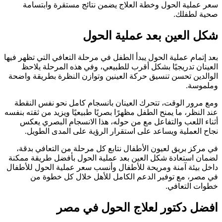
سعر عملية الحول وخطة العلاج يضمن نتائج مستقرة وابتسامة
صحية لطفلك.
شكل العين بعد عملية الحول
بعد إتمام عملية الحول يبدأ الطفل في مرحلة التعافي التي تظهر فيها
العينان تدريجيًا بشكل أقرب للطبيعي، وفي هذه المرحلة يلاحظ
الوالدين تحسن تنسيق حركة العينين وتوازن النظرة بطريقة واضحة
وملموسة.
ومع مرور الوقت، تتحرك العينان بانسجام كامل نحو نفس النقطة
عند النظر، ما يمنح الطفل مظهرًا بصريًا طبيعيًا ويزيد من ثقته بنفسه
أثناء اللعب والتفاعل مع من حوله، هذا الانسجام البصري يعكس
نجاح العملية ويساعد على استقرار الرؤية على المدى الطويل.
في مركز بريق لعيون الأطفال نتابع كل مرحلة من التعافي بدقة،
لضمان استعادة شكل العين بعد عملية الحول بأفضل طريقة ممكنة
داخل بيئة آمنة ومريحة للأطفال وأنسب سعر عملية الحول للأطفال
في مصر، مع توفير الدعم الكامل للأهل خلال كل خطوة من
خطوات التعافي.
افضل دكتور لعلاج الحول في مصر