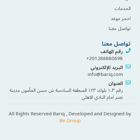
الخدمات
احجز موعد
تواصل معنا
تواصل معنا
رقم الهاتف
201288880698+
البريد الإلكتروني
info@bariq.com
العنوان
رقم ١،٣ بلوك ١٢٣ المنطقة السادسة ش حسن المأمون مدينة
نصر امام النادي الاهلي
All Rights Reserved Bariq , Developed and Designed by
Be Group