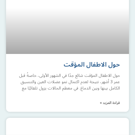
حول الاطفال المؤقت
حول الاطفال المؤقت شائع جدًا في الشهور الأولى، خاصةً قبل
عمر 3 أشهر، نتيجة لعدم اكتمال نمو عضلات العين والتنسيق
الكامل بينها وبين الدماغ. في معظم الحالات يزول تلقائيًا مع
قراءة المزيد »