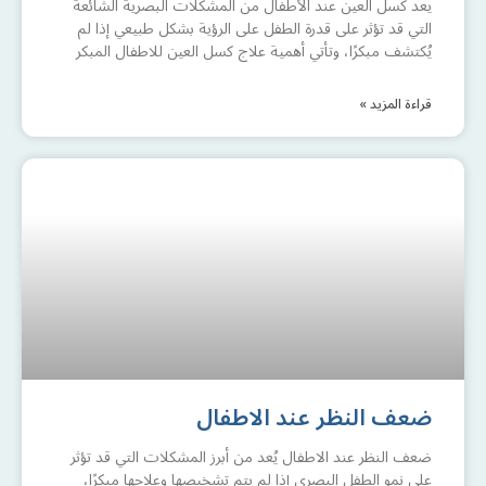
يعد كسل العين عند الأطفال من المشكلات البصرية الشائعة
التي قد تؤثر على قدرة الطفل على الرؤية بشكل طبيعي إذا لم
يُكتشف مبكرًا، وتأتي أهمية علاج كسل العين للاطفال المبكر
قراءة المزيد »
ضعف النظر عند الاطفال
ضعف النظر عند الاطفال يُعد من أبرز المشكلات التي قد تؤثر
على نمو الطفل البصري إذا لم يتم تشخيصها وعلاجها مبكرًا،