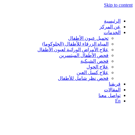
Skip to content
الرئيسية
عن المركز
الخدمات
تجميل عيون الأطفال
المياه الزرقاء للأطفال (الجلوكوما)
⁠علاج الأمراض الوراثية لعيون الأطفال
فحص الأطفال المبتسرين
فحص الشبكية
علاج الحول
علاج كسل العين
فحص نظر شامل للأطفال
فريقنا
المقالات
تواصل معنا
En