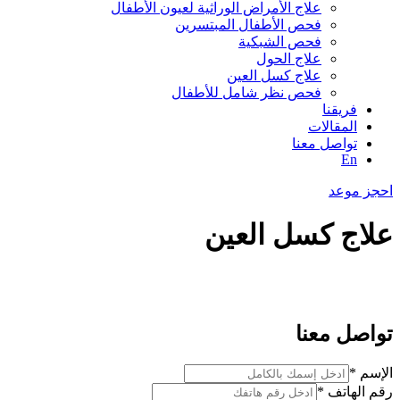
⁠علاج الأمراض الوراثية لعيون الأطفال
فحص الأطفال المبتسرين
فحص الشبكية
علاج الحول
علاج كسل العين
فحص نظر شامل للأطفال
فريقنا
المقالات
تواصل معنا
En
احجز موعد
علاج كسل العين
تواصل معنا
الإسم
*
رقم الهاتف
*