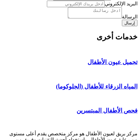
الإسم
البريد الإلكتروني
الهاتف
رقم
الرسالة
إرسال
خدمات أخرى
تجميل عيون الأطفال
المياه الزرقاء للأطفال (الجلوكوما)
فحص الأطفال المبتسرين
مركز بريق لعيون الأطفال هو مركز متخصص يقدم أعلى مستوى
من رعاية عيون الأطفال، باستخدام أحدث التقنيات وفريق من