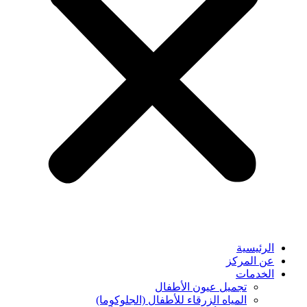
الرئيسية
عن المركز
الخدمات
تجميل عيون الأطفال
المياه الزرقاء للأطفال (الجلوكوما)