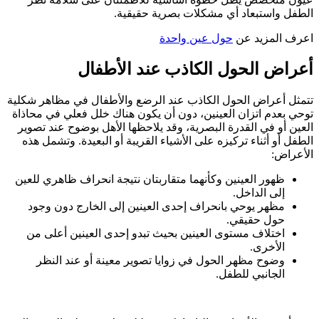
الطفل واستبعاد أي مشكلات بصرية حقيقية.
اعرف المزيد عن
حول عين واحدة
أعراض الحول الكاذب عند الأطفال
تتمثل أعراض الحول الكاذب عند الرضع والأطفال في مظاهر شكلية
توحي بعدم اتزان العينين، دون أن يكون هناك خلل فعلي في محاذاة
العين أو في القدرة البصرية، وقد يلاحظها الأهل بوضوح عند تصوير
الطفل أو أثناء تركيزه على الأشياء القريبة أو البعيدة. وتشمل هذه
الأعراض:
ظهور العينين وكأنهما متقاربتان نتيجة انحراف ظاهري للعين
إلى الداخل.
مظهر يوحي بانحراف إحدى العينين إلى الخارج دون وجود
حول حقيقي.
اختلاف مستوى العينين بحيث تبدو إحدى العينين أعلى من
الأخرى.
وضوح مظهر الحول في زوايا تصوير معينة أو عند النظر
الجانبي للطفل.