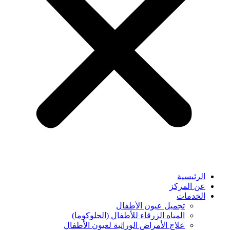
الرئيسية
عن المركز
الخدمات
تجميل عيون الأطفال
المياه الزرقاء للأطفال (الجلوكوما)
⁠علاج الأمراض الوراثية لعيون الأطفال