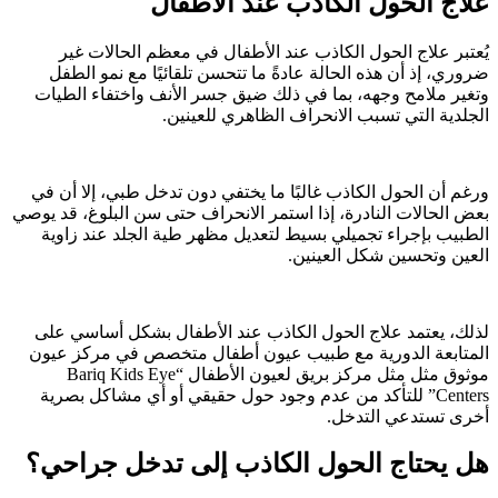
علاج الحول الكاذب عند الاطفال
يُعتبر علاج الحول الكاذب عند الأطفال في معظم الحالات غير
ضروري، إذ أن هذه الحالة عادةً ما تتحسن تلقائيًا مع نمو الطفل
وتغير ملامح وجهه، بما في ذلك ضيق جسر الأنف واختفاء الطيات
الجلدية التي تسبب الانحراف الظاهري للعينين.
ورغم أن الحول الكاذب غالبًا ما يختفي دون تدخل طبي، إلا أن في
بعض الحالات النادرة، إذا استمر الانحراف حتى سن البلوغ، قد يوصي
الطبيب بإجراء تجميلي بسيط لتعديل مظهر طية الجلد عند زاوية
العين وتحسين شكل العينين.
لذلك، يعتمد علاج الحول الكاذب عند الأطفال بشكل أساسي على
المتابعة الدورية مع طبيب عيون أطفال متخصص في مركز عيون
موثوق مثل مثل مركز بريق لعيون الأطفال “Bariq Kids Eye
Centers” للتأكد من عدم وجود حول حقيقي أو أي مشاكل بصرية
أخرى تستدعي التدخل.
هل يحتاج الحول الكاذب إلى تدخل جراحي؟