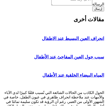
الإلكتروني
الرسالة
الهاتف
إرسال
مقالات أخرى
انحراف العين البسيط عند الاطفال
سبب حول العين المفاجئ عند الأطفال
المياه البيضاء الخلقية عند الأطفال
الحول الكاذب من الحالات الشائعة التي تُسبب قلقًا كبيرًا لدى الآباء
والأمهات عند ملاحظة انحراف ظاهري في عيون الطفل، خاصة في
الشهور الأولى من العمر، رغم أن الرؤية قد تكون سليمة تمامًا في