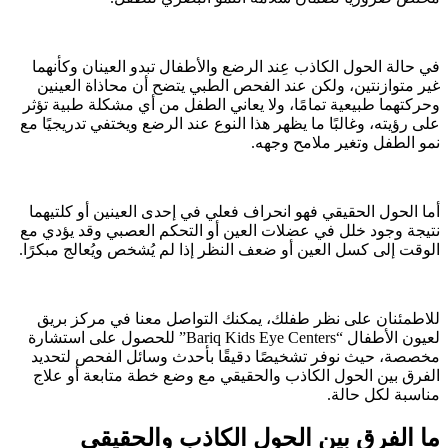
في حالة الحول الكاذب عِند الرضع والأطفال تبدو العينان وكأنهما
غير متوازنتين، ولكن عند الفحص الطبي يتضح أن محاذاة العينين
وحركتهما طبيعية تمامًا، ولا يعاني الطفل من أي مشكلة طبية تؤثر
على رؤيته، وغالبًا ما يظهر هذا النوع عند الرضع ويختفي تدريجيًا مع
نمو الطفل وتغير ملامح وجهه.
أما الحول الحقيقي فهو انحراف فعلي في إحدى العينين أو كلتيهما
نتيجة وجود خلل في عضلات العين أو التحكم العصبي وقد يؤدي مع
الوقت إلى كسل العين أو ضعف النظر إذا لم يُشخص ويُعالج مبكرًا.
للاطمئنان على نظر طفلك، يمكنك التواصل معنا في مركز بريق
لعيون الأطفال “Bariq Kids Eye Centers” للحصول على استشارة
مخصصة، حيث نوفر تشخيصًا دقيقًا بأحدث وسائل الفحص لتحديد
الفرق بين الحول الكاذب والحقيقي مع وضع خطة متابعة أو علاج
مناسبة لكل حالة.
ما الفرق بين الحول الكاذب والحقيقي