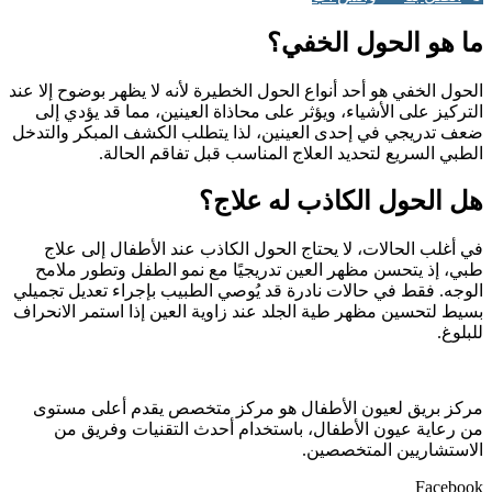
ما هو الحول الخفي؟
الحول الخفي هو أحد أنواع الحول الخطيرة لأنه لا يظهر بوضوح إلا عند
التركيز على الأشياء، ويؤثر على محاذاة العينين، مما قد يؤدي إلى
ضعف تدريجي في إحدى العينين، لذا يتطلب الكشف المبكر والتدخل
الطبي السريع لتحديد العلاج المناسب قبل تفاقم الحالة.
هل الحول الكاذب له علاج؟
في أغلب الحالات، لا يحتاج الحول الكاذب عند الأطفال إلى علاج
طبي، إذ يتحسن مظهر العين تدريجيًا مع نمو الطفل وتطور ملامح
الوجه. فقط في حالات نادرة قد يُوصي الطبيب بإجراء تعديل تجميلي
بسيط لتحسين مظهر طية الجلد عند زاوية العين إذا استمر الانحراف
للبلوغ.
مركز بريق لعيون الأطفال هو مركز متخصص يقدم أعلى مستوى
من رعاية عيون الأطفال، باستخدام أحدث التقنيات وفريق من
الاستشاريين المتخصصين.
Facebook