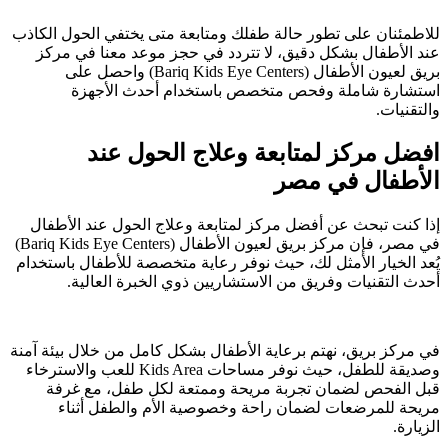
للاطمئنان على تطور حالة طفلك ومتابعة متى يختفي الحول الكاذب
عند الأطفال بشكل دقيق، لا تتردد في حجز موعد معنا في مركز
بريق لعيون الأطفال (Bariq Kids Eye Centers) واحصل على
استشارة شاملة وفحص متخصص باستخدام أحدث الأجهزة
والتقنيات.
افضل مركز لمتابعة وعلاج الحول عند
الأطفال في مصر
إذا كنت تبحث عن أفضل مركز لمتابعة وعلاج الحول عند الأطفال
في مصر، فإن مركز بريق لعيون الأطفال (Bariq Kids Eye Centers)
يُعد الخيار الأمثل لك، حيث نوفر رعاية متخصصة للأطفال باستخدام
أحدث التقنيات وفريق من الاستشاريين ذوي الخبرة العالية.
في مركز بريق، نهتم برعاية الأطفال بشكل كامل من خلال بيئة آمنة
وصديقة للطفل، حيث نوفر مساحات Kids Area للعب والاسترخاء
قبل الفحص لضمان تجربة مريحة وممتعة لكل طفل، مع غرفة
مريحة للمرضعات لضمان راحة وخصوصية الأم والطفل أثناء
الزيارة.