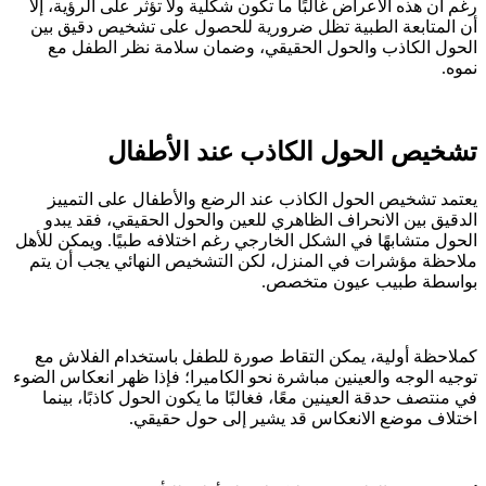
رغم أن هذه الأعراض غالبًا ما تكون شكلية ولا تؤثر على الرؤية، إلا
أن المتابعة الطبية تظل ضرورية للحصول على تشخيص دقيق بين
الحول الكاذب والحول الحقيقي، وضمان سلامة نظر الطفل مع
نموه.
تشخيص الحول الكاذب عند الأطفال
يعتمد تشخيص الحول الكاذب عند الرضع والأطفال على التمييز
الدقيق بين الانحراف الظاهري للعين والحول الحقيقي، فقد يبدو
الحول متشابهًا في الشكل الخارجي رغم اختلافه طبيًا. ويمكن للأهل
ملاحظة مؤشرات في المنزل، لكن التشخيص النهائي يجب أن يتم
بواسطة طبيب عيون متخصص.
كملاحظة أولية، يمكن التقاط صورة للطفل باستخدام الفلاش مع
توجيه الوجه والعينين مباشرة نحو الكاميرا؛ فإذا ظهر انعكاس الضوء
في منتصف حدقة العينين معًا، فغالبًا ما يكون الحول كاذبًا، بينما
اختلاف موضع الانعكاس قد يشير إلى حول حقيقي.