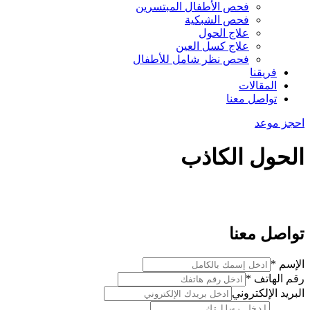
فحص الأطفال المبتسرين
فحص الشبكية
علاج الحول
علاج كسل العين
فحص نظر شامل للأطفال
فريقنا
المقالات
تواصل معنا
احجز موعد
الحول الكاذب
تواصل معنا
الإسم
*
رقم الهاتف
*
البريد الإلكتروني
رقم