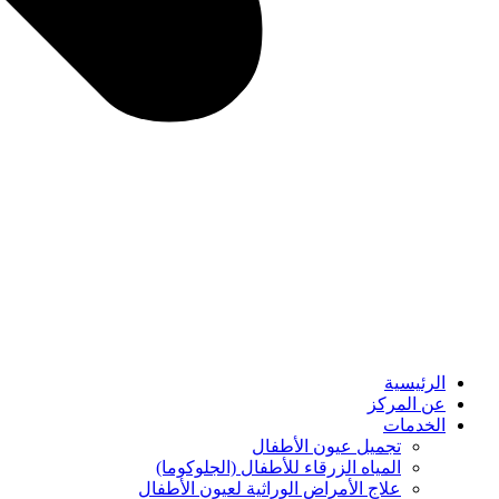
الرئيسية
عن المركز
الخدمات
تجميل عيون الأطفال
المياه الزرقاء للأطفال (الجلوكوما)
⁠علاج الأمراض الوراثية لعيون الأطفال