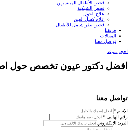
فحص الأطفال المبتسرين
فحص الشبكية
علاج الحول
علاج كسل العين
فحص نظر شامل للأطفال
فريقنا
المقالات
تواصل معنا
احجز موعد
افضل دكتور عيون تخصص حول اط
تواصل معنا
الإسم
*
رقم الهاتف
*
الإسم
البريد الإلكتروني
الهاتف